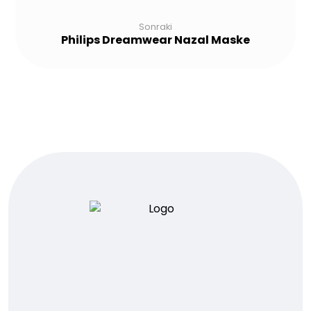
Sonraki
Philips Dreamwear Nazal Maske