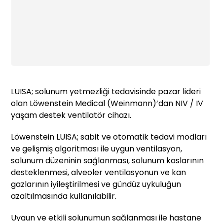
LUISA; solunum yetmezliği tedavisinde pazar lideri
olan Löwenstein Medical (Weinmann)’dan NIV / IV
yaşam destek ventilatör cihazı.
Löwenstein LUISA; sabit ve otomatik tedavi modları
ve gelişmiş algoritması ile uygun ventilasyon,
solunum düzeninin sağlanması, solunum kaslarının
desteklenmesi, alveoler ventilasyonun ve kan
gazlarının iyileştirilmesi ve gündüz uykuluğun
azaltılmasında kullanılabilir.
Uygun ve etkili solunumun sağlanması ile hastane